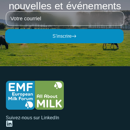
nouvelles
et
événements
S'inscrire
Suivez-nous sur LinkedIn